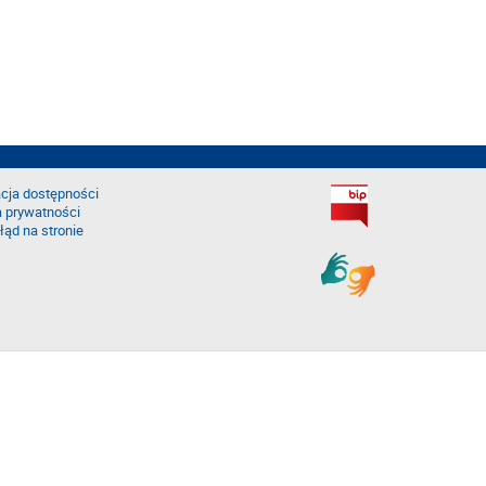
cja dostępności
a prywatności
łąd na stronie