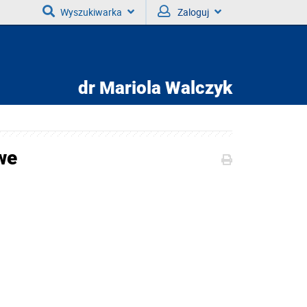
Wyszukiwarka
Zaloguj
dr
Mariola Walczyk
we