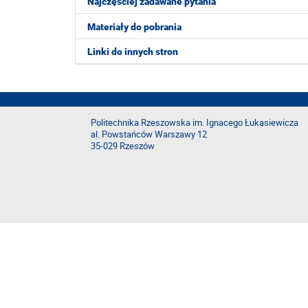
Najczęściej zadawane pytania
Materiały do pobrania
Linki do innych stron
Politechnika Rzeszowska im. Ignacego Łukasiewicza
al. Powstańców Warszawy 12
35-029 Rzeszów