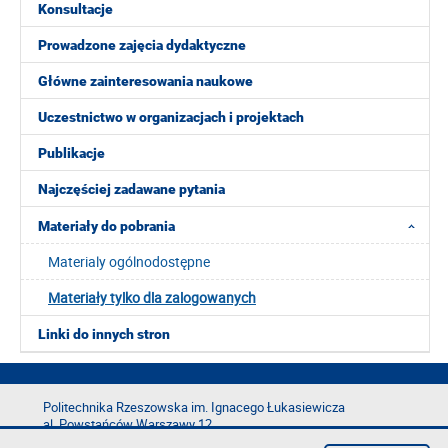
Konsultacje
Prowadzone zajęcia dydaktyczne
Główne zainteresowania naukowe
Uczestnictwo w organizacjach i projektach
Publikacje
Najczęściej zadawane pytania
Materiały do pobrania
Materialy ogólnodostępne
Materiały tylko dla zalogowanych
Linki do innych stron
Politechnika Rzeszowska im. Ignacego Łukasiewicza
al. Powstańców Warszawy 12
35-029 Rzeszów