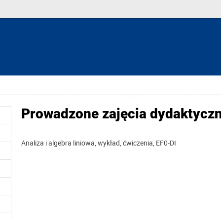
Prowadzone zajęcia dydaktycz
Analiza i algebra liniowa, wykład,
ćwiczenia, EF0-DI