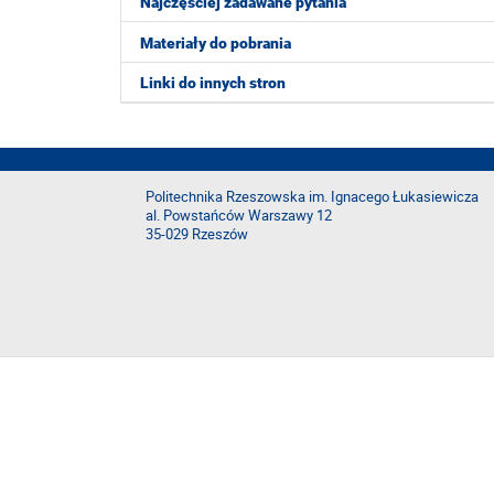
Najczęściej zadawane pytania
Materiały do pobrania
Linki do innych stron
Politechnika Rzeszowska im. Ignacego Łukasiewicza
al. Powstańców Warszawy 12
35-029 Rzeszów