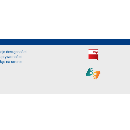
cja dostępności
a prywatności
łąd na stronie